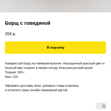
Борщ с говядиной
204
р.
В корзину
Наваристый борщ на говяжьем бульоне. Насыщенный красный цвет и
богатый вкус согреют в любую погоду. Классика русской кухни!
Порция: 300 г.
Ккал: 320
Оформить доставку легко: добавьте товар в корзину
и оплатите заказ онлайн банковской картой